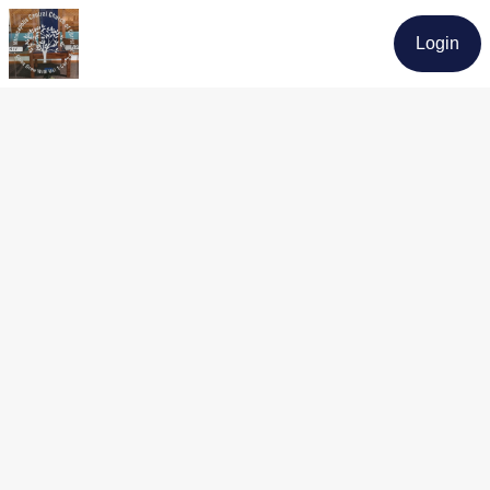
Login